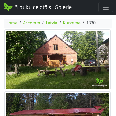
"Lauku ceļotājs" Galerie
Home
Accomm
Latvia
Kurzeme
1330