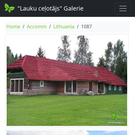
"Lauku ceļotājs" Galerie
Home
Accomm
Lithuania
1087