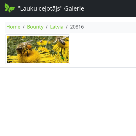
"Lauku ceļotājs" Galerie
Home
Bounty
Latvia
20816