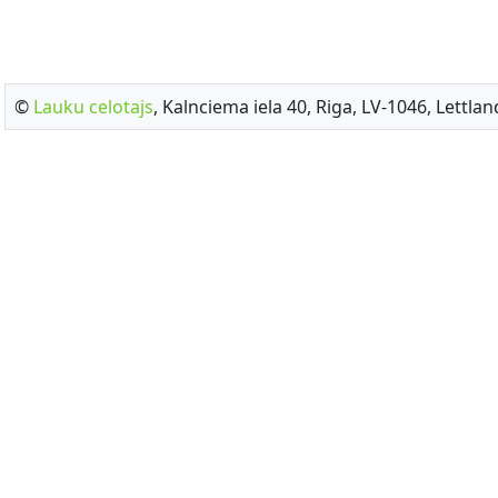
©
Lauku celotajs
, Kalnciema iela 40, Riga, LV-1046, Lettlan