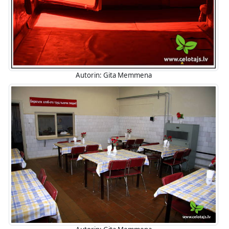
Autorin: Gita Memmena