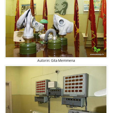
Autorin: Gita Memmena