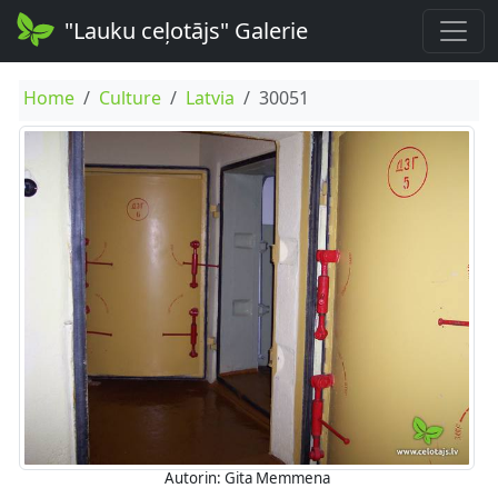
"Lauku ceļotājs" Galerie
Home
Culture
Latvia
30051
Autorin: Gita Memmena