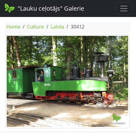
"Lauku ceļotājs" Galerie
Home
Culture
Latvia
30412