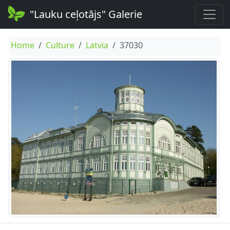
"Lauku ceļotājs" Galerie
Home
Culture
Latvia
37030