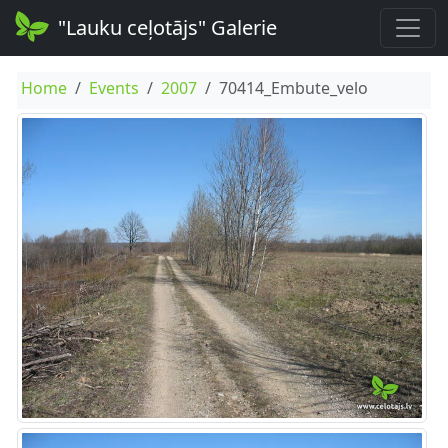
"Lauku ceļotājs" Galerie
Home
Events
2007
70414_Embute_velo