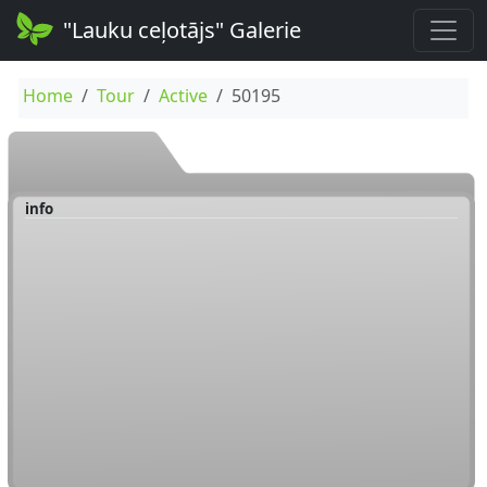
"Lauku ceļotājs" Galerie
Home
Tour
Active
50195
info