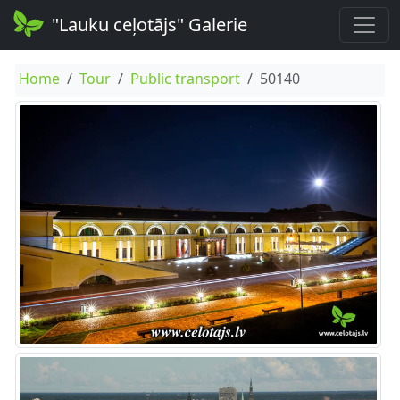
"Lauku ceļotājs" Galerie
Home
Tour
Public transport
50140