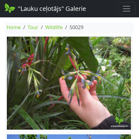
"Lauku ceļotājs" Galerie
Home
Tour
Wildlife
50029