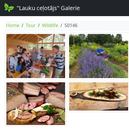
"Lauku ceļotājs" Galerie
Home
Tour
Wildlife
50146