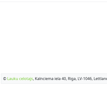
©
Lauku celotajs
, Kalnciema iela 40, Riga, LV-1046, Lettlan