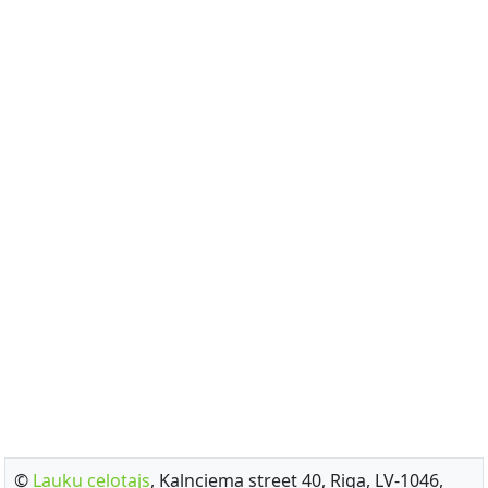
©
Lauku celotajs
, Kalnciema street 40, Riga, LV-1046,