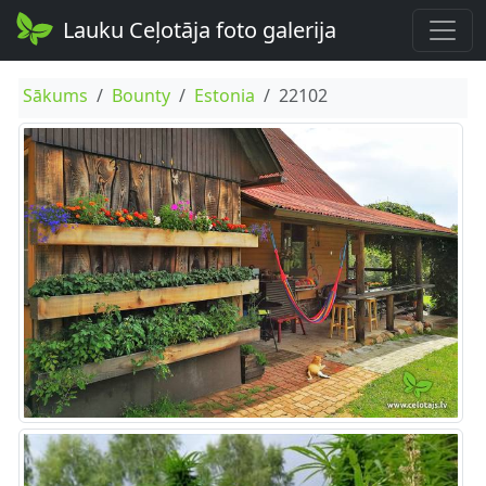
Lauku Ceļotāja foto galerija
Sākums
Bounty
Estonia
22102