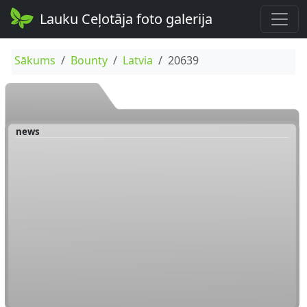
Lauku Ceļotāja foto galerija
Sākums
Bounty
Latvia
20639
news