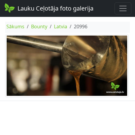
Lauku Ceļotāja foto galerija
Sākums
Bounty
Latvia
20996