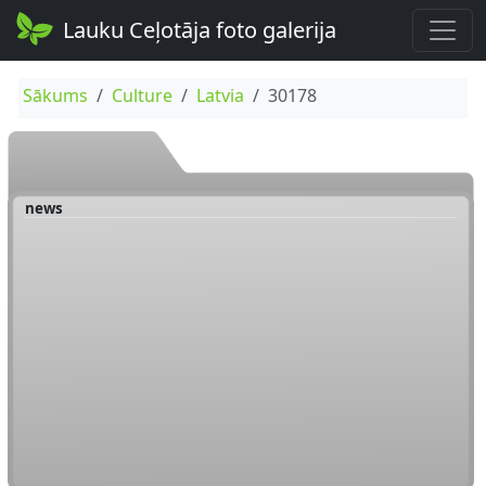
Lauku Ceļotāja foto galerija
Sākums
Culture
Latvia
30178
news