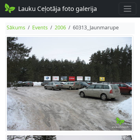
Lauku Ceļotāja foto galerija
Sākums
Events
2006
60313_Jaunmarupe