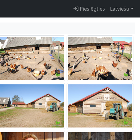
Pieslēgties
Latviešu