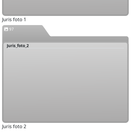
Juris foto 1
97
Juris_foto_2
Juris foto 2