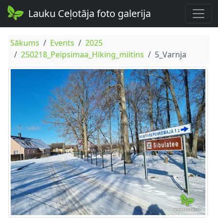
Lauku Ceļotāja foto galerija
Sākums
Events
2025
250218_Peipsimaa_Hiking_miitins
5_Varnja