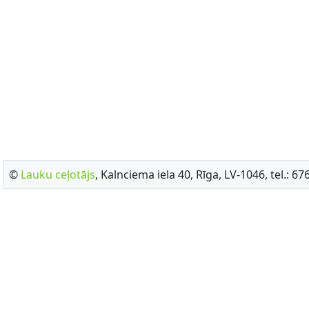
©
Lauku ceļotājs
, Kalnciema iela 40, Rīga, LV-1046, tel.: 6