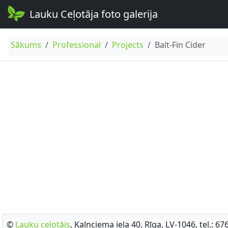
Lauku Ceļotāja foto galerija
Sākums
Professional
Projects
Balt-Fin Cider
©
Lauku ceļotājs
, Kalnciema iela 40, Rīga, LV-1046, tel.: 6