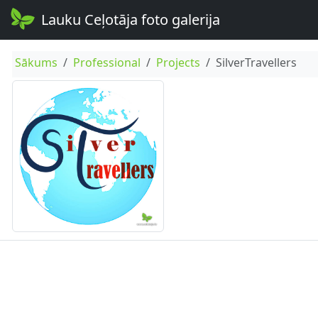
Lauku Ceļotāja foto galerija
Sākums
Professional
Projects
SilverTravellers