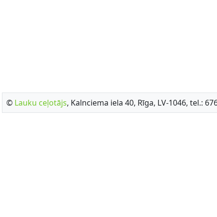
©
Lauku ceļotājs
, Kalnciema iela 40, Rīga, LV-1046, tel.: 6