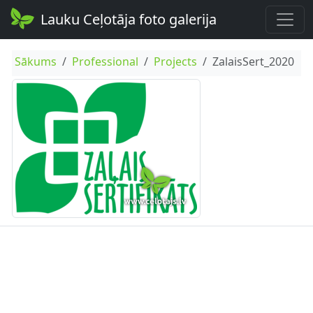
Lauku Ceļotāja foto galerija
Sākums
Professional
Projects
ZalaisSert_2020