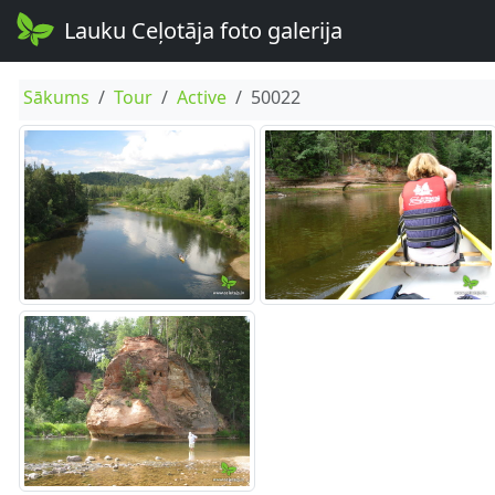
Lauku Ceļotāja foto galerija
Sākums
Tour
Active
50022