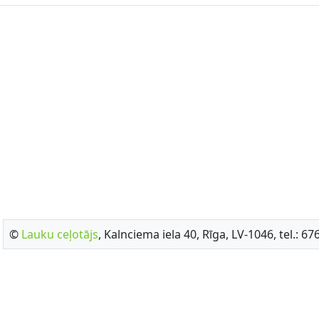
©
Lauku ceļotājs
, Kalnciema iela 40, Rīga, LV-1046, tel.: 6