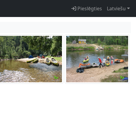
Pieslēgties
Latviešu