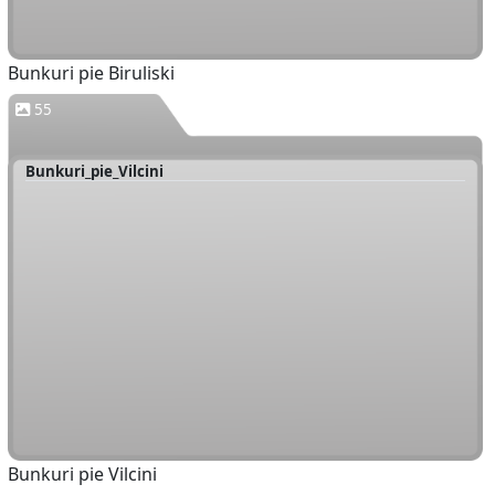
Bunkuri pie Biruliski
55
Bunkuri_pie_Vilcini
Bunkuri pie Vilcini