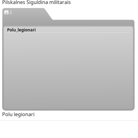
Pilskalnes Siguldina militarais
2
Polu_legionari
Polu legionari