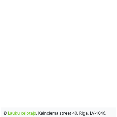
©
Lauku celotajs
, Kalnciema street 40, Riga, LV-1046,