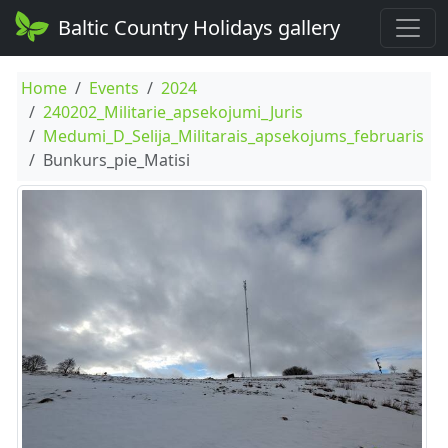
Baltic Country Holidays gallery
Home
Events
2024
240202_Militarie_apsekojumi_Juris
Medumi_D_Selija_Militarais_apsekojums_februaris
Bunkurs_pie_Matisi