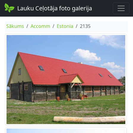
Lauku Ceļotāja foto galerija
Sākums
Accomm
Estonia
2135