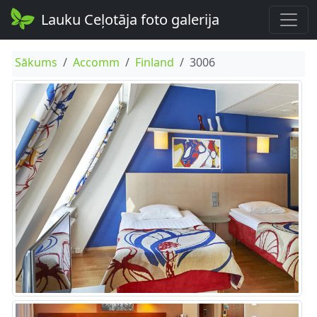
Lauku Ceļotāja foto galerija
Sākums
Accomm
Finland
3006