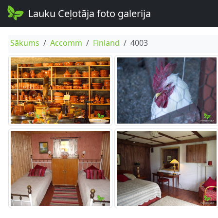
Lauku Ceļotāja foto galerija
Sākums
Accomm
Finland
4003