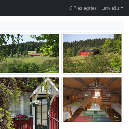
Pieslēgties
Latviešu