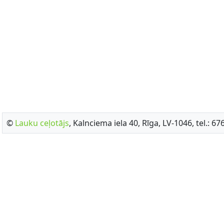
©
Lauku ceļotājs
, Kalnciema iela 40, Rīga, LV-1046, tel.: 6