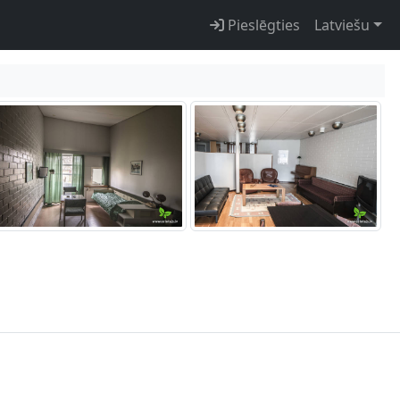
Pieslēgties
Latviešu