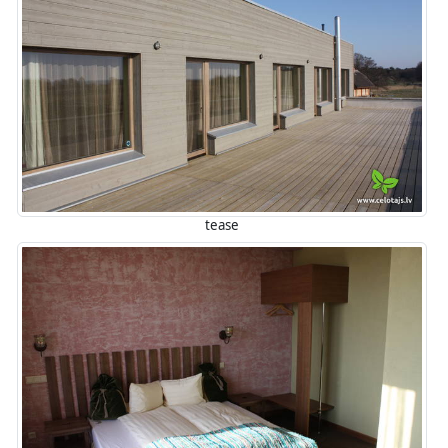
tease