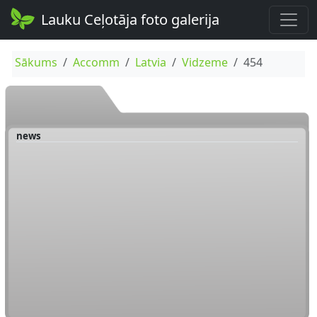
Lauku Ceļotāja foto galerija
Sākums
Accomm
Latvia
Vidzeme
454
news