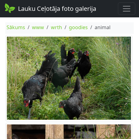
Lauku Ceļotāja foto galerija
Sākums
www
wrth
goodies
animal