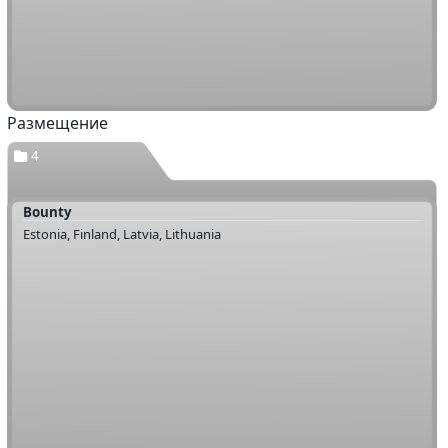
Размещение
4
Bounty
Estonia, Finland, Latvia, Lithuania