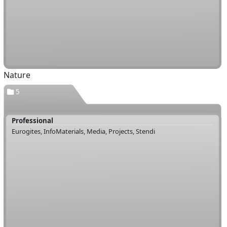
Nature
5
Professional
Eurogites, InfoMaterials, Media, Projects, Stendi