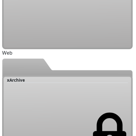
Web
xArchive