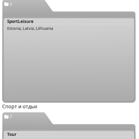
3
SportLeisure
Estonia, Latvia, Lithuania
Спорт и отдых
7
Tour