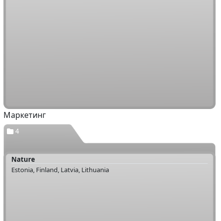
Маркетинг
4
Nature
Estonia, Finland, Latvia, Lithuania