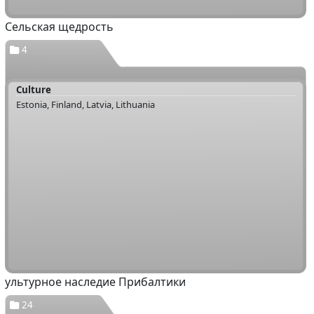
Сельская щедрость
4
Culture
Estonia, Finland, Latvia, Lithuania
ультурное наследие Прибалтики
24