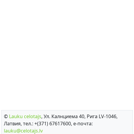
©
Lauku сelotajs
, Ул. Калнциема 40, Рига LV-1046,
Латвия, тел.: +(371) 67617600, е-почта:
lauku@celotajs.lv