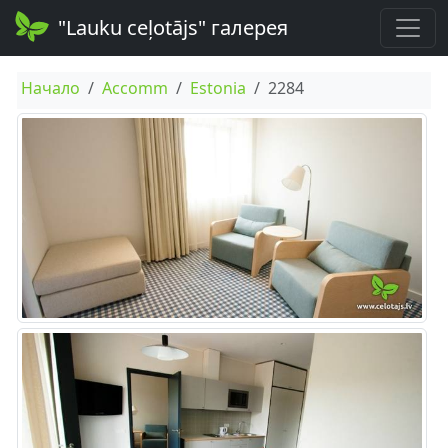
"Lauku ceļotājs" галерея
Начало
Accomm
Estonia
2284