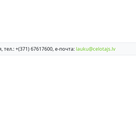
, тел.: +(371) 67617600, е-почта:
lauku@celotajs.lv