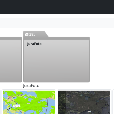
285
JuraFoto
JuraFoto