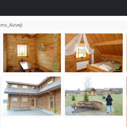
ms_Aizveji