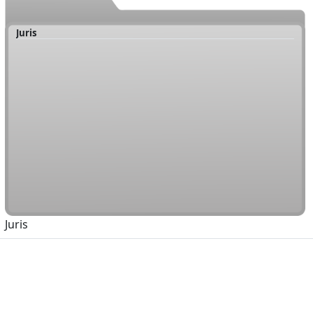
Juris
Juris