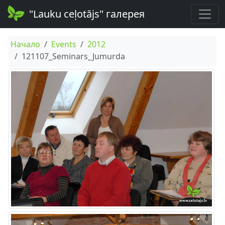
"Lauku ceļotājs" галерея
Начало
Events
2012
121107_Seminars_Jumurda