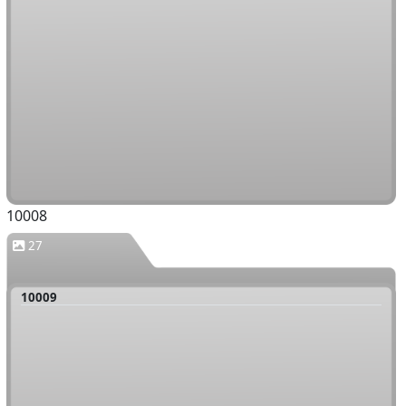
10008
27
10009