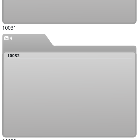
10031
4
10032