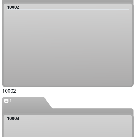
10002
10002
1
10003