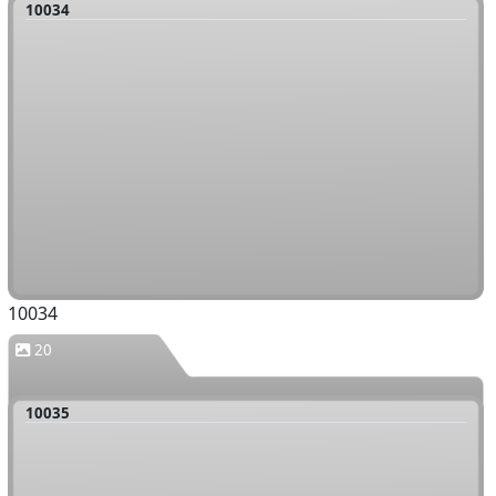
10034
10034
20
10035