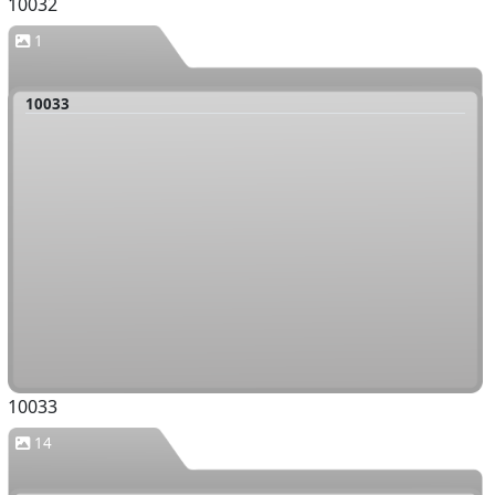
10032
1
10033
10033
14