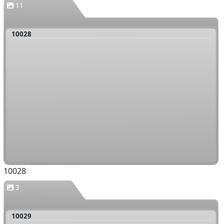
11
10028
10028
3
10029