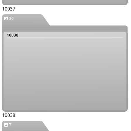
10037
30
10038
10038
7