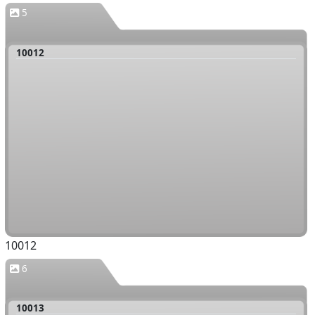
5
10012
10012
6
10013