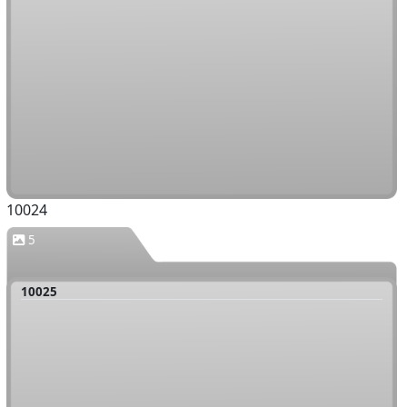
10024
5
10025