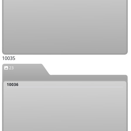
10035
23
10036