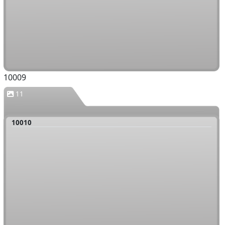
10009
11
10010