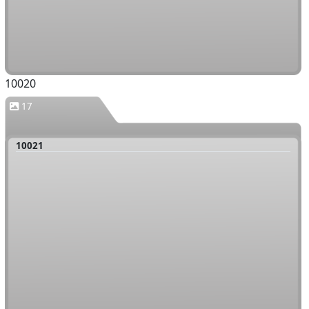
10020
17
10021