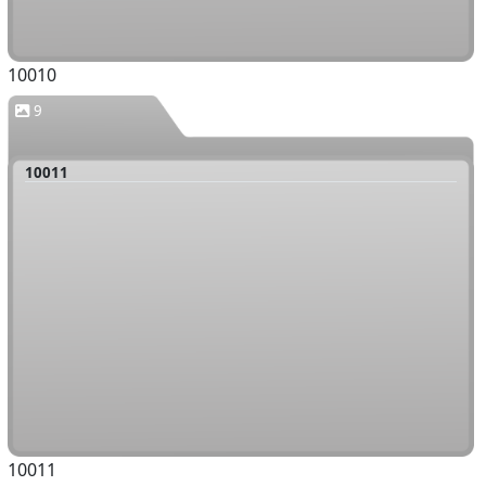
10010
9
10011
10011