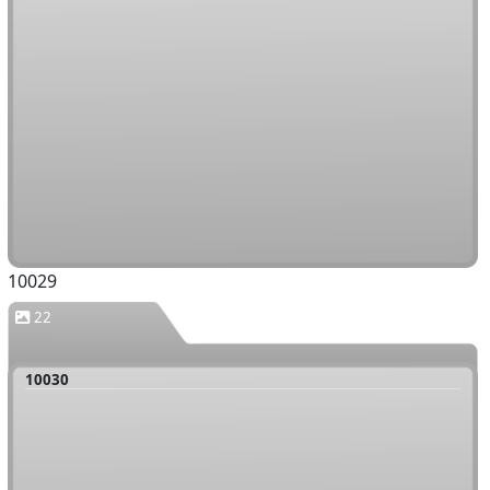
10029
22
10030