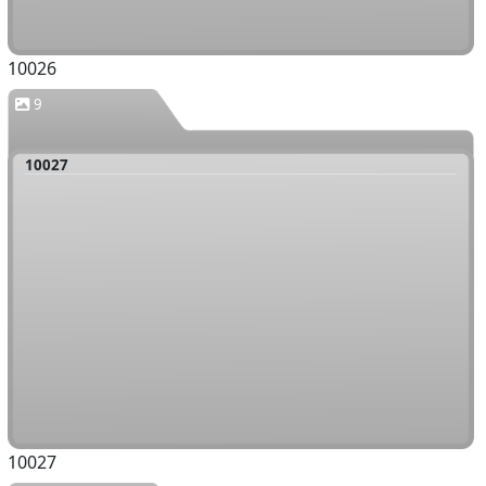
10026
9
10027
10027