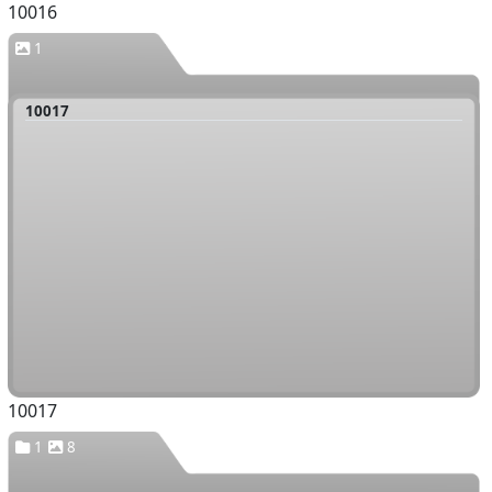
10016
1
10017
10017
1
8