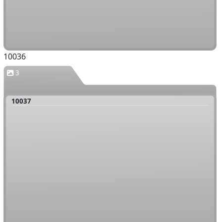
10036
3
10037