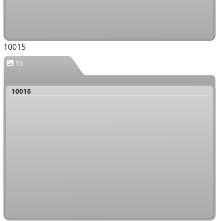
10015
15
10016