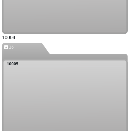
10004
26
10005