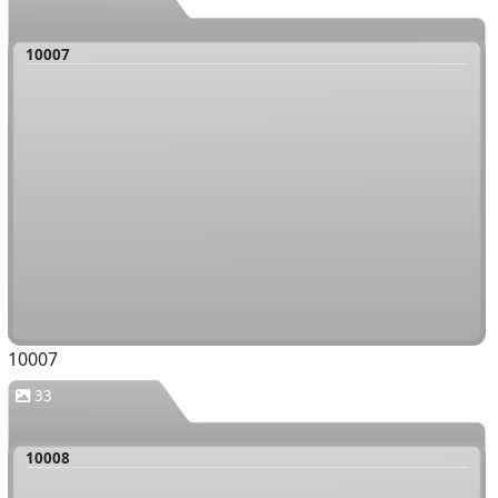
10007
10007
33
10008