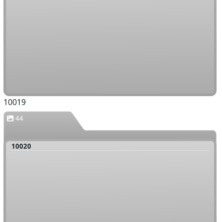
10019
44
10020