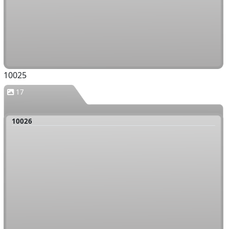
10025
17
10026