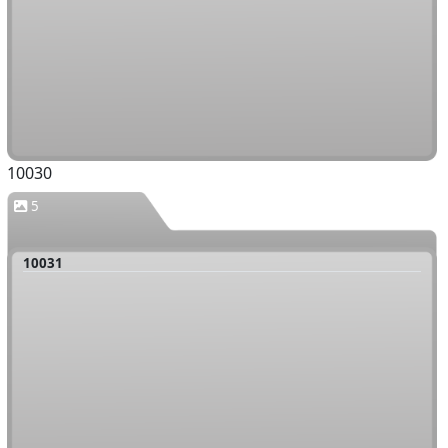
10030
5
10031