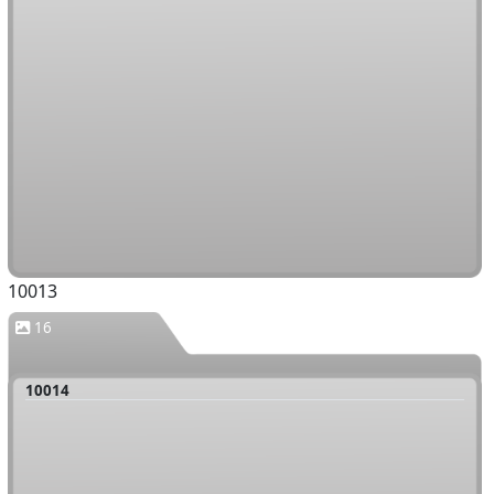
10013
16
10014