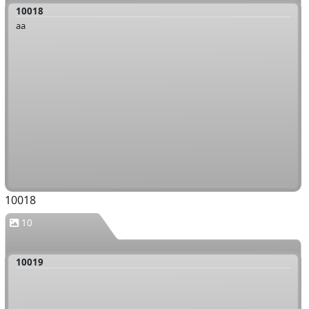
10018
aa
10018
10
10019