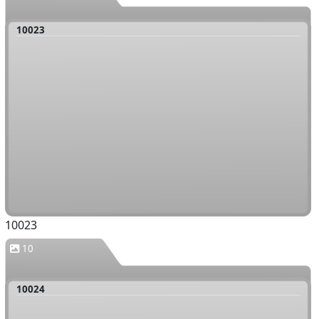
10023
10023
10
10024