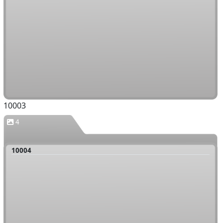
10003
4
10004