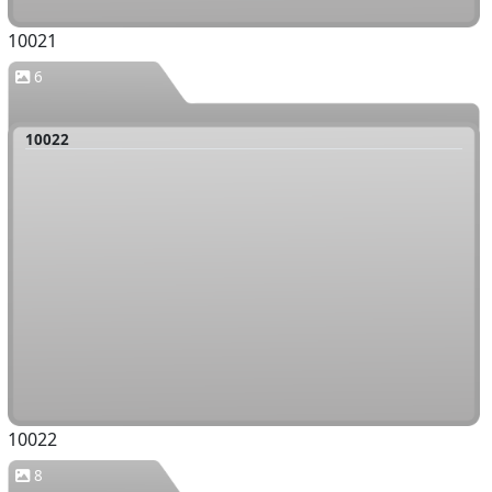
10021
6
10022
10022
8