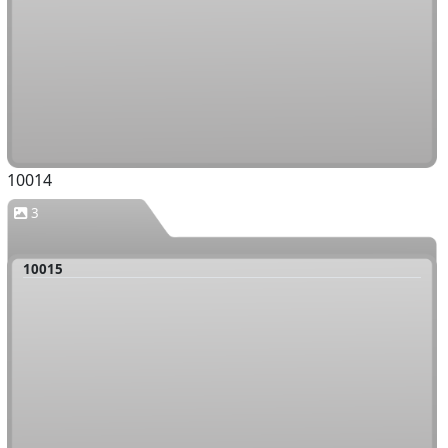
10014
3
10015