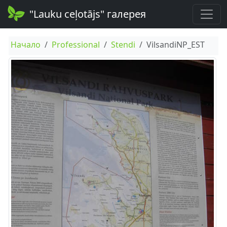
"Lauku ceļotājs" галерея
Начало
Professional
Stendi
VilsandiNP_EST