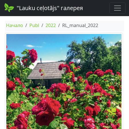
"Lauku ceļotājs" галерея
Начало
Publ
2022
RL_manual_2022