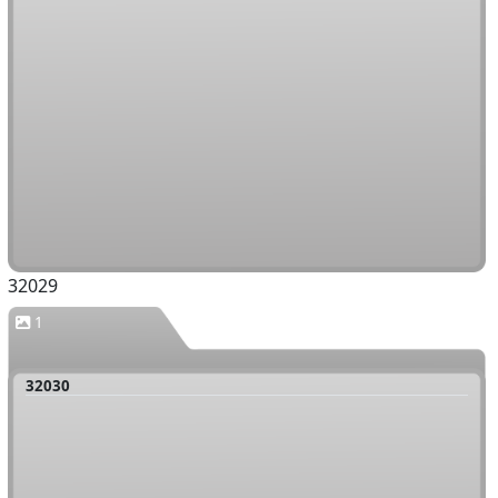
32029
1
32030