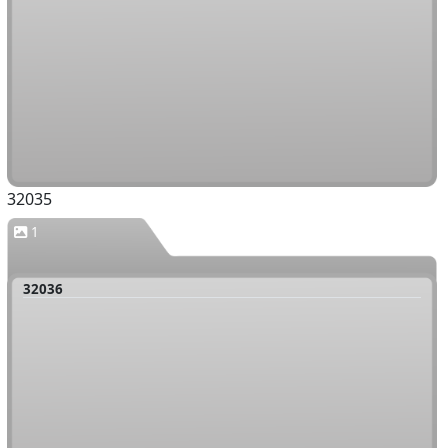
32035
1
32036