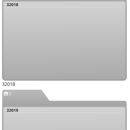
32018
32018
2
32019