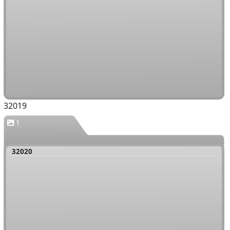
32019
1
32020