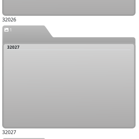
32026
1
32027
32027