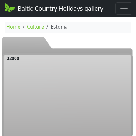
Baltic Country Holidays gallery
Home
Culture
Estonia
32000