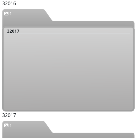
32016
1
32017
32017
1