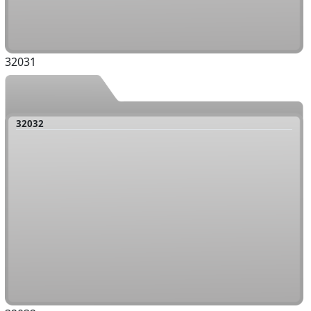
32031
32032