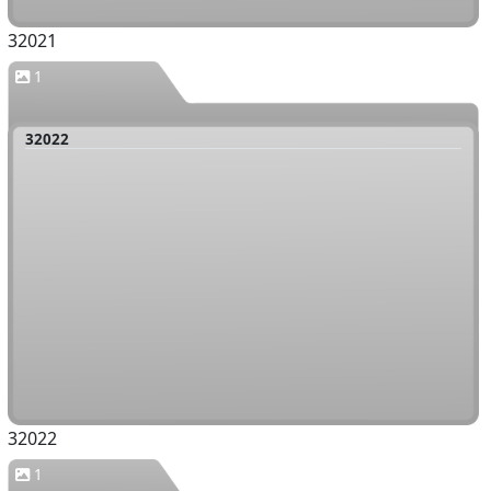
32021
1
32022
32022
1