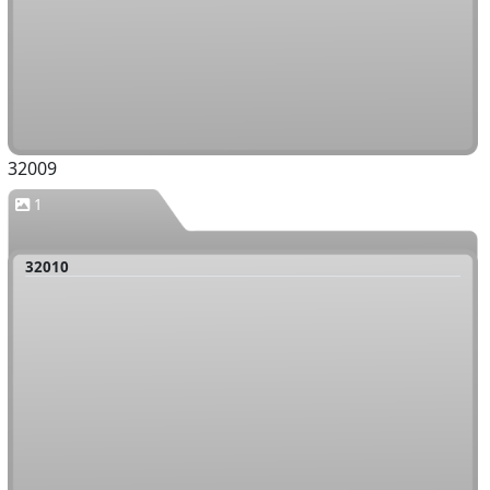
32009
1
32010