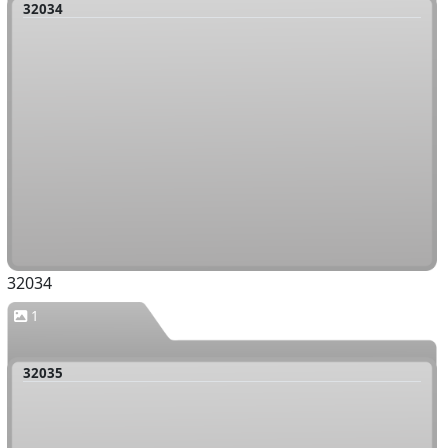
32034
32034
1
32035