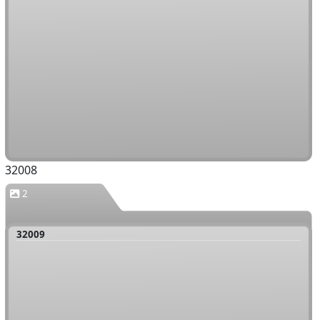
32008
2
32009