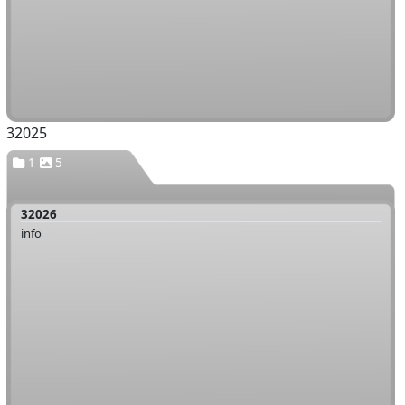
32025
1
5
32026
info