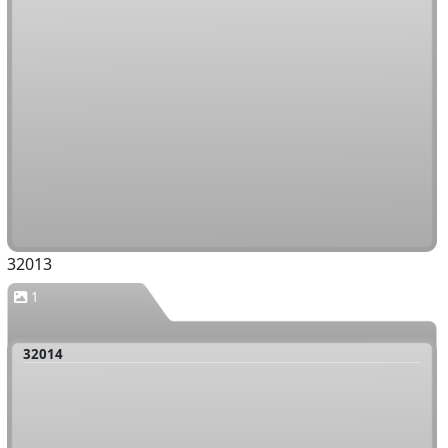
32013
1
32014