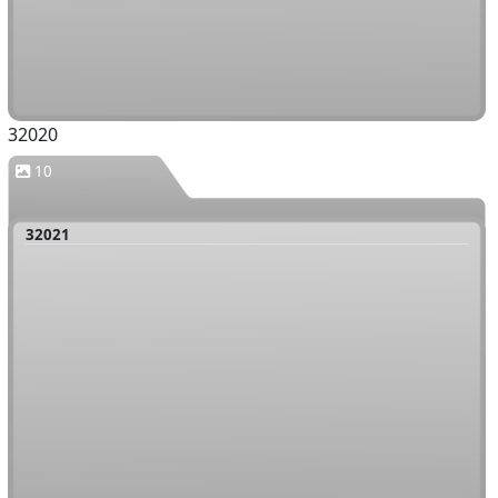
32020
10
32021