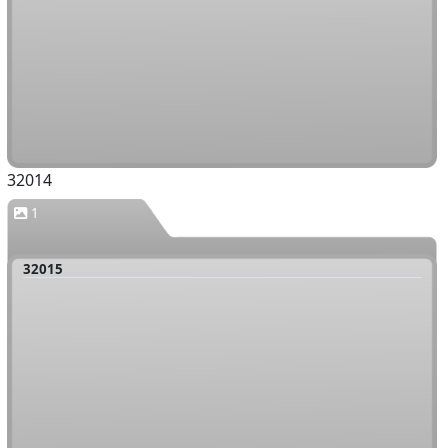
32014
1
32015