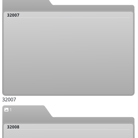
32007
32007
1
32008