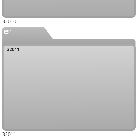
32010
1
32011
32011