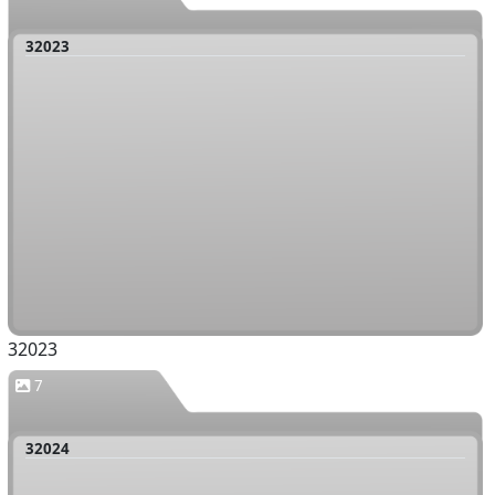
32023
32023
7
32024