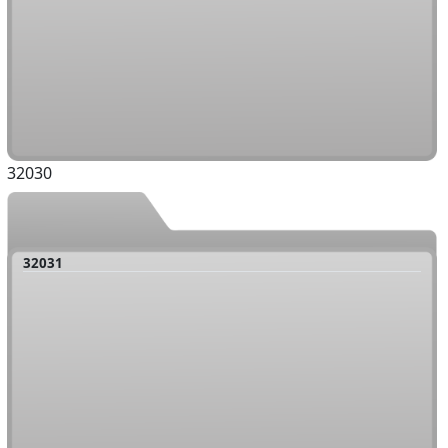
32030
32031