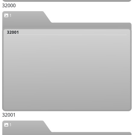
32000
1
32001
32001
1