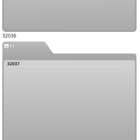
32036
11
32037