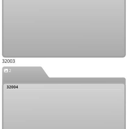
32003
2
32004