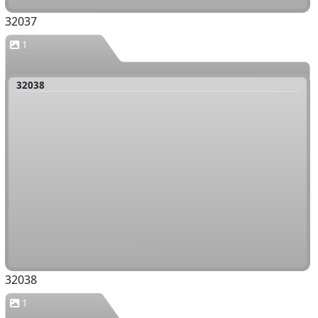
32037
1
32038
32038
1