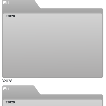
1
32028
32028
1
32029