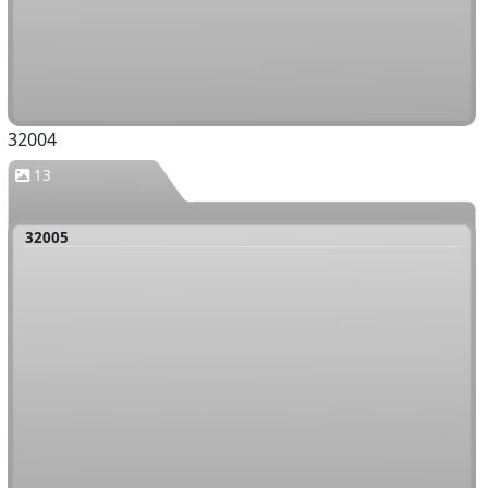
32004
13
32005