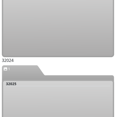
32024
1
32025