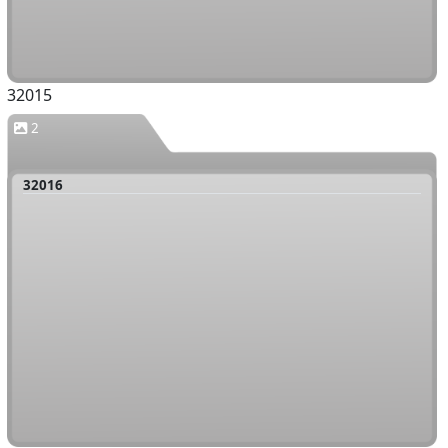
32015
2
32016