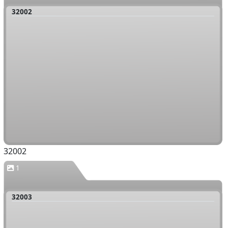
32002
32002
1
32003