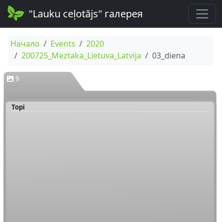
"Lauku ceļotājs" галерея
Начало
Events
2020
200725_Meztaka_Lietuva_Latvija
03_diena
9
Topi