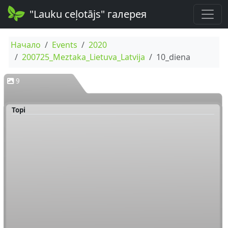
"Lauku ceļotājs" галерея
Начало
Events
2020
200725_Meztaka_Lietuva_Latvija
10_diena
9
Topi