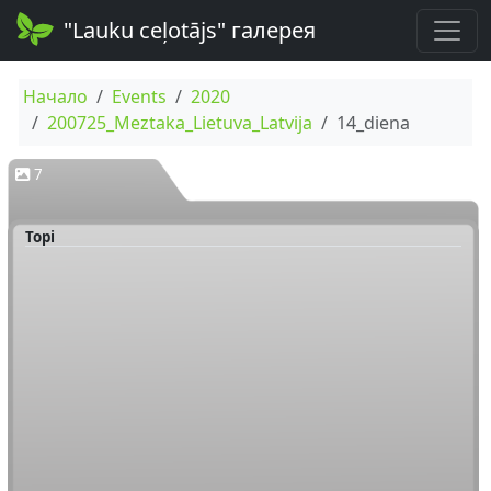
"Lauku ceļotājs" галерея
Начало
Events
2020
200725_Meztaka_Lietuva_Latvija
14_diena
7
Topi