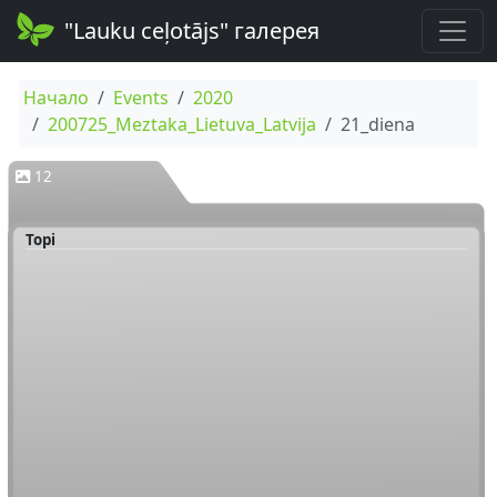
"Lauku ceļotājs" галерея
Начало
Events
2020
200725_Meztaka_Lietuva_Latvija
21_diena
12
Topi