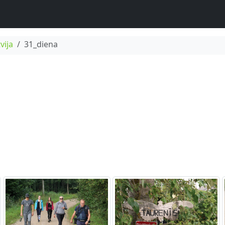
vija
31_diena